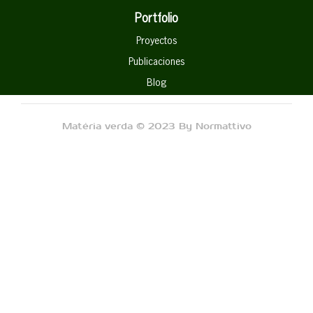
Portfolio
Proyectos
Publicaciones
Blog
Matéria verda © 2023 By Normattivo