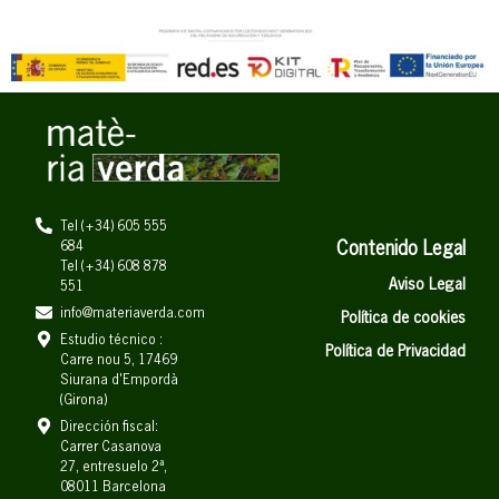
Tel (+34) 605 555
684
Contenido Legal
Tel (+34) 608 878
Aviso Legal
551
info@materiaverda.com
Política de cookies
Estudio técnico :
Política de Privacidad
Carre nou 5, 17469
Siurana d'Empordà
(Girona)
Dirección fiscal:
Carrer Casanova
27, entresuelo 2ª,
08011 Barcelona