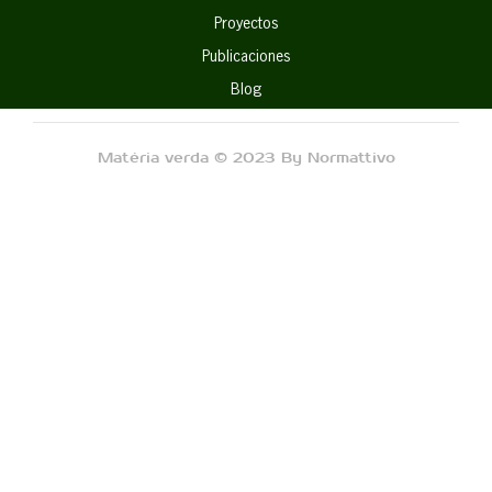
Proyectos
Publicaciones
Blog
Matéria verda © 2023 By Normattivo