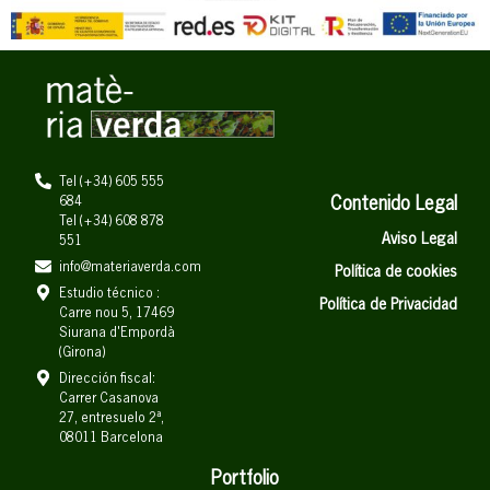
Tel (+34) 605 555
684
Contenido Legal
Tel (+34) 608 878
Aviso Legal
551
info@materiaverda.com
Política de cookies
Estudio técnico :
Política de Privacidad
Carre nou 5, 17469
Siurana d'Empordà
(Girona)
Dirección fiscal:
Carrer Casanova
27, entresuelo 2ª,
08011 Barcelona
Portfolio