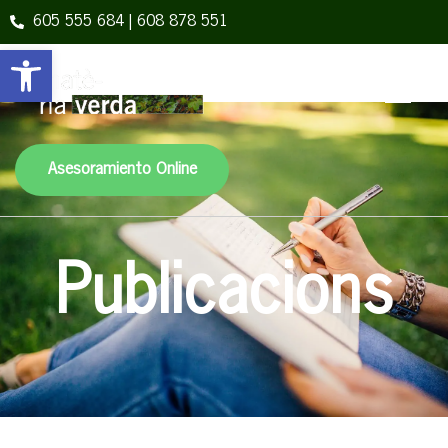
605 555 684 | 608 878 551
Obre la barra d'eines
Asesoramiento Online
Publicacions