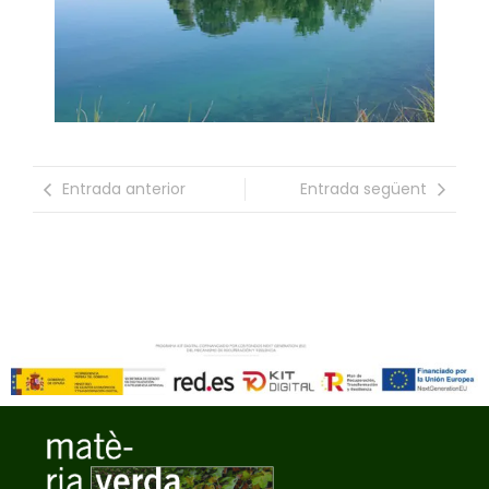
Entrada anterior
Entrada següent