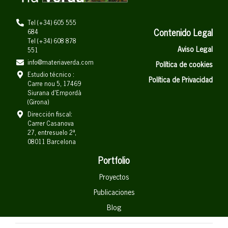
Tel (+34) 605 555
684
Contenido Legal
Tel (+34) 608 878
Aviso Legal
551
info@materiaverda.com
Política de cookies
Estudio técnico :
Política de Privacidad
Carre nou 5, 17469
Siurana d'Empordà
(Girona)
Dirección fiscal:
Carrer Casanova
27, entresuelo 2ª,
08011 Barcelona
Portfolio
Proyectos
Publicaciones
Blog