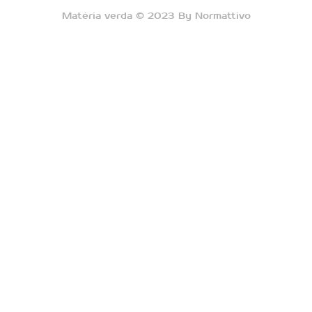
Matéria verda © 2023 By Normattivo